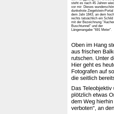
steht es nach 45 Jahren wie
vor mir: Dieses wunderschön
dunkelrote Ziegelstein-Portal
dem Jahr 1843, an dem hoc
rechts tatsächlich ein Schild
mit der Bezeichnung "Aache
Buschtunnel" und der
Längenangabe "691 Meter".
Oben im Hang st
aus frischen Bal
rutschen. Unter 
Hier geht es heut
Fotografen auf s
die seitlich bere
Das Teleobjektiv 
plötzlich etwas 
dem Weg hierhin d
verboten", an den