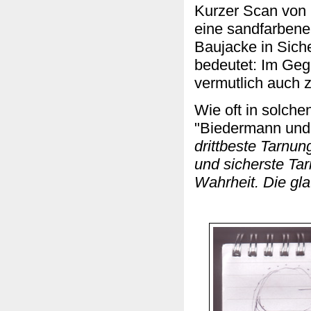
Kurzer Scan von u
eine sandfarbene
Baujacke in Sich
bedeutet: Im Gege
vermutlich auch 
Wie oft in solche
"Biedermann und 
drittbeste Tarnun
und sicherste Ta
Wahrheit. Die gl