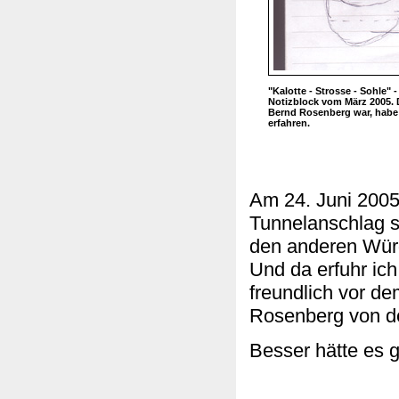
"Kalotte - Strosse - Sohle"
Notizblock vom März 2005. D
Bernd Rosenberg war, habe ic
erfahren.
Am 24. Juni 2005
Tunnelanschlag s
den anderen Wür
Und da erfuhr ich
freundlich vor d
Rosenberg von de
Besser hätte es g