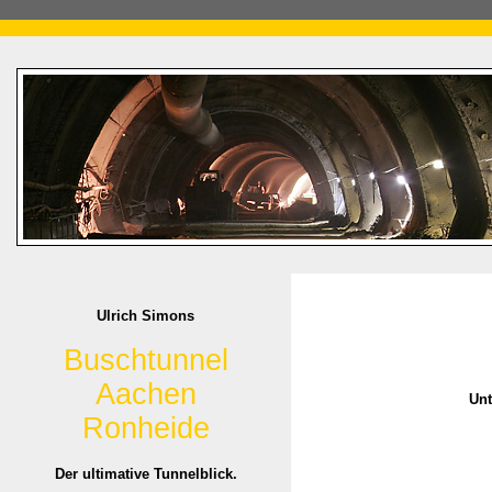
Ulrich Simons
Buschtunnel
Aachen
Unt
Ronheide
Der ultimative Tunnelblick.